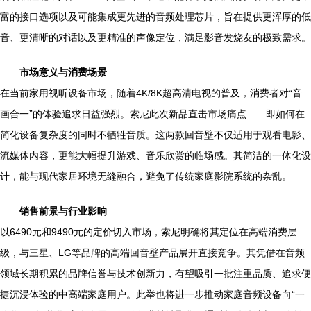
富的接口选项以及可能集成更先进的音频处理芯片，旨在提供更浑厚的低
音、更清晰的对话以及更精准的声像定位，满足影音发烧友的极致需求。
市场意义与消费场景
在当前家用视听设备市场，随着4K/8K超高清电视的普及，消费者对“音
画合一”的体验追求日益强烈。索尼此次新品直击市场痛点——即如何在
简化设备复杂度的同时不牺牲音质。这两款回音壁不仅适用于观看电影、
流媒体内容，更能大幅提升游戏、音乐欣赏的临场感。其简洁的一体化设
计，能与现代家居环境无缝融合，避免了传统家庭影院系统的杂乱。
销售前景与行业影响
以6490元和9490元的定价切入市场，索尼明确将其定位在高端消费层
级，与三星、LG等品牌的高端回音壁产品展开直接竞争。其凭借在音频
领域长期积累的品牌信誉与技术创新力，有望吸引一批注重品质、追求便
捷沉浸体验的中高端家庭用户。此举也将进一步推动家庭音频设备向“一