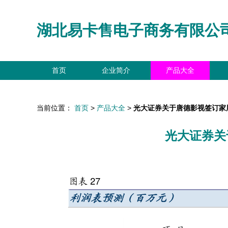
湖北易卡售电子商务有限公
首页
企业简介
产品大全
当前位置：
首页
>
产品大全
>
光大证券关于唐德影视签订家
光大证券关