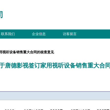
司
联系我们
企业信息
访客留言
用视听设备销售重大合同的核查意见
于唐德影视签订家用视听设备销售重大合