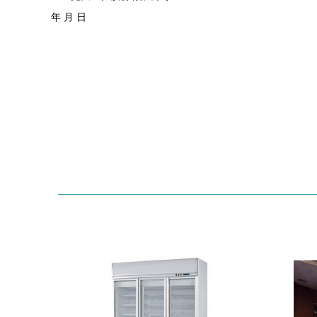
年 月 日