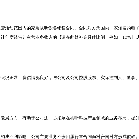
营活动范围内的家用视听设备销售合同。合同对方为国内一家知名的电子
计年度经审计主营业务收入的【请在此处补充具体比例，例如：10%】
营状况正常，资信情况良好，与公司及公司控股股东、实际控制人、董事
务发展方向，有助于公司进一步拓展在视听科技产品领域的业务布局，提
性构成不利影响，公司主要业务不会因履行本合同而对合同对方形成依赖