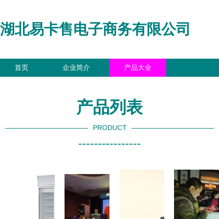
湖北易卡售电子商务有限公司
首页
企业简介
产品大全
联系我们
企业信息
访客留言
产品列表
PRODUCT
----------------