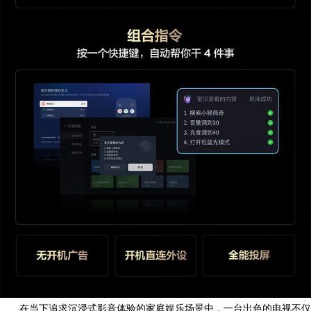
在当下追求沉浸式影音体验的家庭娱乐场景中，一台出色的电视不仅