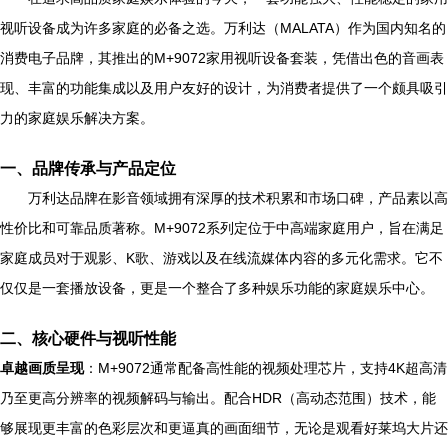
视听设备成为许多家庭的必备之选。万利达（MALATA）作为国内知名的
消费电子品牌，其推出的M+9072家用视听设备套装，凭借出色的音画表
现、丰富的功能集成以及用户友好的设计，为消费者提供了一个颇具吸引
力的家庭娱乐解决方案。
一、品牌传承与产品定位
万利达品牌在影音领域拥有深厚的技术积累和市场口碑，产品素以高
性价比和可靠品质著称。M+9072系列定位于中高端家庭用户，旨在满足
家庭成员对于观影、K歌、游戏以及在线流媒体内容的多元化需求。它不
仅仅是一套播放设备，更是一个整合了多种娱乐功能的家庭娱乐中心。
二、核心硬件与视听性能
卓越画质呈现
：M+9072通常配备高性能的视频处理芯片，支持4K超高清
乃至更高分辨率的视频解码与输出。配合HDR（高动态范围）技术，能
够展现更丰富的色彩层次和更逼真的画面细节，无论是观看好莱坞大片还