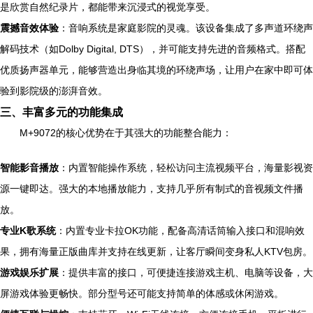
是欣赏自然纪录片，都能带来沉浸式的视觉享受。
震撼音效体验
：音响系统是家庭影院的灵魂。该设备集成了多声道环绕声
解码技术（如Dolby Digital, DTS），并可能支持先进的音频格式。搭配
优质扬声器单元，能够营造出身临其境的环绕声场，让用户在家中即可体
验到影院级的澎湃音效。
三、丰富多元的功能集成
M+9072的核心优势在于其强大的功能整合能力：
智能影音播放
：内置智能操作系统，轻松访问主流视频平台，海量影视资
源一键即达。强大的本地播放能力，支持几乎所有制式的音视频文件播
放。
专业K歌系统
：内置专业卡拉OK功能，配备高清话筒输入接口和混响效
果，拥有海量正版曲库并支持在线更新，让客厅瞬间变身私人KTV包房。
游戏娱乐扩展
：提供丰富的接口，可便捷连接游戏主机、电脑等设备，大
屏游戏体验更畅快。部分型号还可能支持简单的体感或休闲游戏。